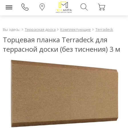
Вы здесь:
Террасная доска
Комплектующие
Terradeck
Торцевая планка Terradeck для
террасной доски (без тиснения) 3 м