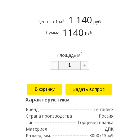
1 140
2
Цена за 1 м
-
руб.
1140
Сумма -
руб.
2
Площадь м
-
+
Задать вопрос
Бренд
Terradeck
Страна производства
Россия
Тип
Торцевая планка
Материал
ДПК
Размер, мм.
3000x135x9