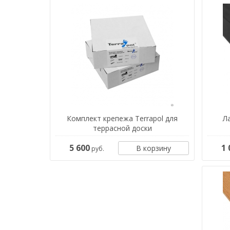
Комплект крепежа Terrapol для
Л
террасной доски
5 600
1 
В корзину
руб.