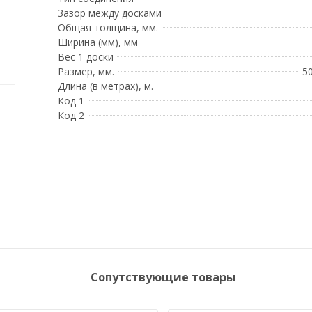
Зазор между досками
Общая толщина, мм.
Ширина (мм), мм
Вес 1 доски
Размер, мм.
5
Длина (в метрах), м.
Код 1
Код 2
Сопутствующие товары