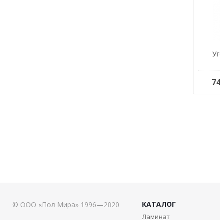
Уг
7
КАТАЛОГ
© ООО «Пол Мира» 1996—2020
Ламинат