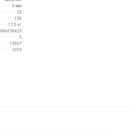
3 мм
23
150
17,5 кг
000x150x23
5
13927
1053