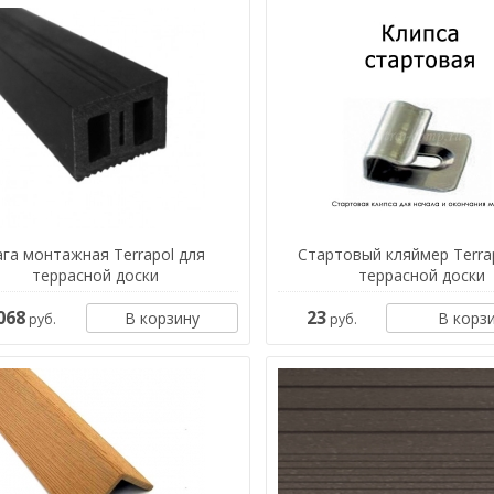
ага монтажная Terrapol для
Стартовый кляймер Terra
террасной доски
террасной доски
068
23
В корзину
В корз
руб.
руб.