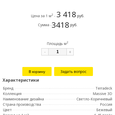
3 418
2
Цена за 1 м
-
руб.
3418
Сумма -
руб.
2
Площадь м
-
+
Задать вопрос
Бренд
Terradeck
Коллекция
Massive 3D
Наименование дизайна
Светло-Коричневый
Страна производства
Россия
Цвет
Бежевый