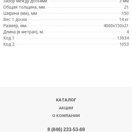
Зазор между досками
3 мм
Общая толщина, мм.
21
Ширина (мм), мм
150
Вес 1 доски
14 кг
Размер, мм.
4000x150x21
Длина (в метрах), м.
4
Код 1
13934
Код 2
1053
КАТАЛОГ
АКЦИИ
О КОМПАНИИ
8 (846) 233-53-69