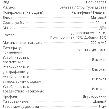
Вид
Полнотелая
Рисунок
Вельвет / Структура дерева
Поверхность (на ощупь)
Рельефная / Гладкая
Блеск
Матовый
Срок службы
20 лет
Материал
ДПК
Древесная мука 50%,
Состав
Полипропилен 40%, Добавки 10%
Максимальная нагрузка
500 кг/м2
Температура
от -40 С до +70 С
применения
Устойчивость к
Высокая
скольжению
Устойчивость к
Высокая
ультрафиолету
Устойчивость к
Высокая
атмосферным осадкам
Устойчивость к
Высокая
воздействию насекомых
Профиль
Двусторонний
Тип соединения
Шовный
Зазор между досками
3 мм