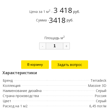
3 418
2
Цена за 1 м
-
руб.
3418
Сумма -
руб.
2
Площадь м
-
+
Задать вопрос
Бренд
Terradeck
Коллекция
Massive 3D
Наименование дизайна
Серый
Страна производства
Россия
Цвет
Серый
Расход на 1 м2
6,45 пог/м