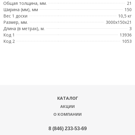
Общая толщина, мм.
21
Ширина (мм), мм
150
Вес 1 доски
10,5 кг
Размер, мм.
3000x150x21
Длина (в метрах), м.
3
Код 1
13936
Код 2
1053
КАТАЛОГ
АКЦИИ
О КОМПАНИИ
8 (846) 233-53-69