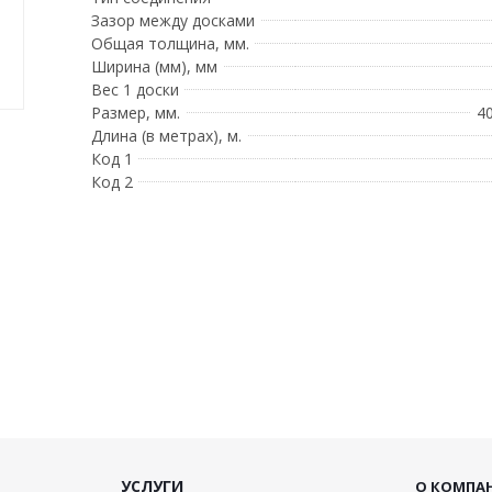
Зазор между досками
Общая толщина, мм.
Ширина (мм), мм
Вес 1 доски
Размер, мм.
4
Длина (в метрах), м.
Код 1
Код 2
УСЛУГИ
О КОМПА