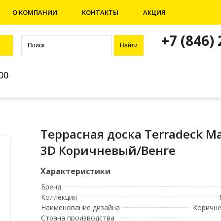
О КОМПАНИИ
КОНТАКТЫ
АКЦИЯ
+7 (846)
00
Террасная доска Terradeck Ma
3D Коричневый/Венге
Бренд
Коллекция
Наименование дизайна
Коричне
Страна производства