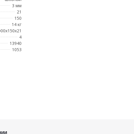
3 мм
21
150
14 кг
000x150x21
4
13940
1053
НИИ