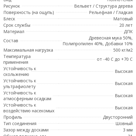
Рисунок
Вельвет / Структура дерева
Поверхность (на ощупь)
Рельефная / Гладкая
Блеск
Матовый
Срок службы
20 лет
Материал
ДПК
Древесная мука 50%,
Состав
Полипропилен 40%, Добавки 10%
Максимальная нагрузка
500 кг/м2
Температура
от -40 С до +70 С
применения
Устойчивость к
Высокая
скольжению
Устойчивость к
Высокая
ультрафиолету
Устойчивость к
Высокая
атмосферным осадкам
Устойчивость к
Высокая
воздействию насекомых
Профиль
Двусторонний
Тип соединения
Шовный
Зазор между досками
3 мм