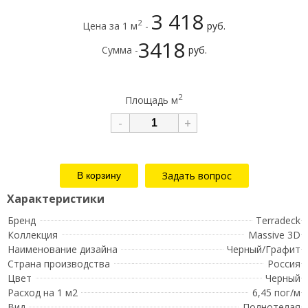
3 418
2
Цена за 1 м
-
руб.
3418
Сумма -
руб.
2
Площадь м
-
+
Задать вопрос
Бренд
Terradeck
Коллекция
Massive 3D
Наименование дизайна
Черный/Графит
Страна производства
Россия
Цвет
Черный
Расход на 1 м2
6,45 пог/м
Вид
Полнотелая