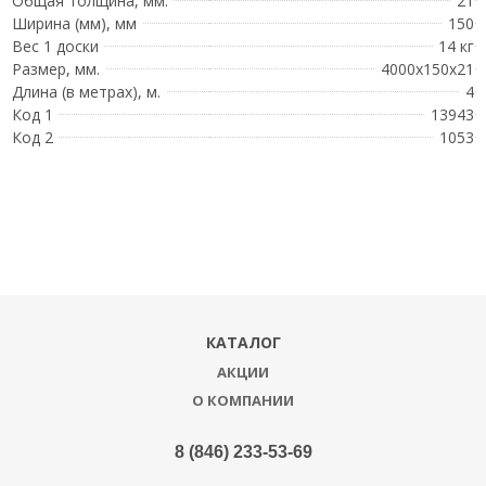
Общая толщина, мм.
21
Ширина (мм), мм
150
Вес 1 доски
14 кг
Размер, мм.
4000x150x21
Длина (в метрах), м.
4
Код 1
13943
Код 2
1053
КАТАЛОГ
АКЦИИ
О КОМПАНИИ
8 (846) 233-53-69