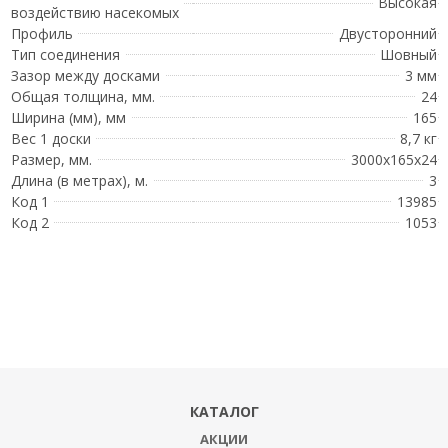
Высокая
воздействию насекомых
Профиль
Двусторонний
Тип соединения
Шовный
Зазор между досками
3 мм
Общая толщина, мм.
24
Ширина (мм), мм
165
Вес 1 доски
8,7 кг
Размер, мм.
3000x165x24
Длина (в метрах), м.
3
Код 1
13985
Код 2
1053
КАТАЛОГ
АКЦИИ