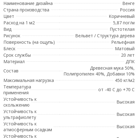
Наименование дизайна
Венге
Страна производства
Россия
Цвет
Коричневый
Расход на 1 м2
5,87 пог/м
Вид
Пустотелая
Рисунок
Вельвет / Структура дерева
Поверхность (на ощупь)
Рельефная
Блеск
Матовый
Срок службы
20 лет
Материал
ДПК
Древесная мука 50%,
Состав
Полипропилен 40%, Добавки 10%
Максимальная нагрузка
450 кг/м2
Температура
от -40 С до +70 С
применения
Устойчивость к
Высокая
скольжению
Устойчивость к
Высокая
ультрафиолету
Устойчивость к
Высокая
атмосферным осадкам
Устойчивость к