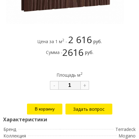
2 616
2
Цена за 1 м
-
руб.
2616
Сумма -
руб.
2
Площадь м
-
+
Задать вопрос
Бренд
Terradeck
Коллекция
Mogano