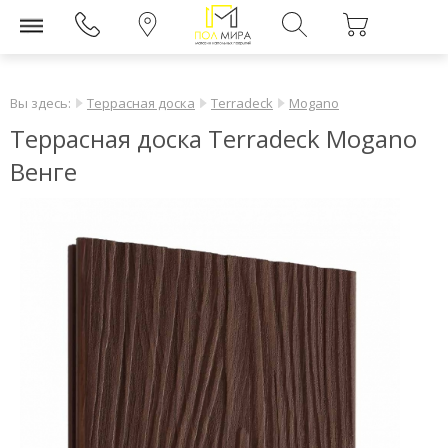
Вы здесь:
Террасная доска
Terradeck
Mogano
Террасная доска Terradeck Mogano
Венге