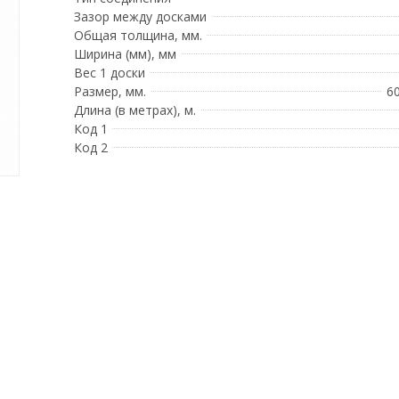
Зазор между досками
Общая толщина, мм.
Ширина (мм), мм
Вес 1 доски
Размер, мм.
6
Длина (в метрах), м.
Код 1
Код 2