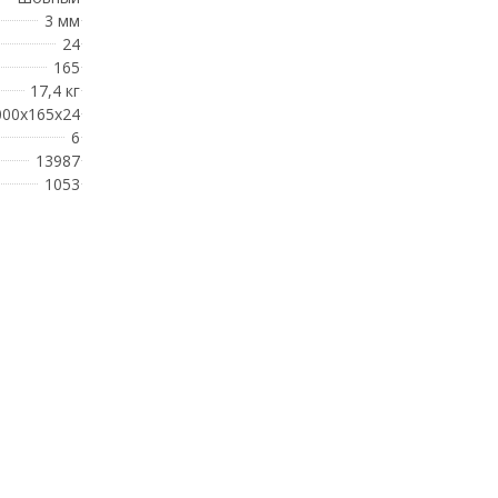
3 мм
24
165
17,4 кг
000x165x24
6
13987
1053