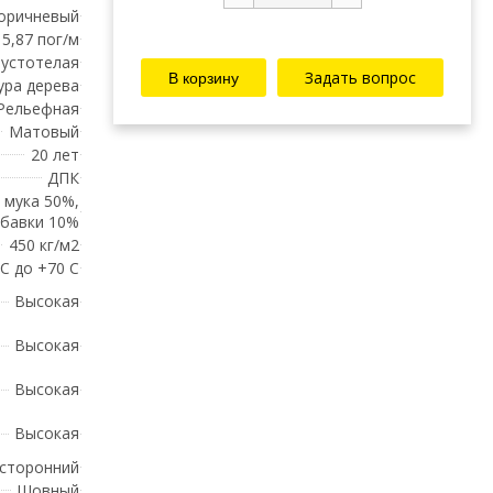
оричневый
5,87 пог/м
устотелая
Задать вопрос
ура дерева
Рельефная
Матовый
20 лет
ДПК
 мука 50%,
обавки 10%
450 кг/м2
 С до +70 С
Высокая
Высокая
Высокая
Высокая
сторонний
Шовный