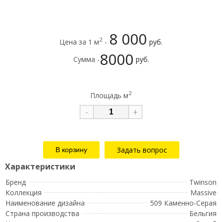
8 000
2
Цена за 1 м
-
руб.
8000
Сумма -
руб.
2
Площадь м
-
+
Задать вопрос
Бренд
Twinson
Коллекция
Massive
Наименование дизайна
509 Каменно-Серая
Страна производства
Бельгия