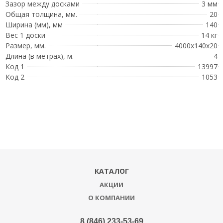
Зазор между досками
3 мм
Общая толщина, мм.
20
Ширина (мм), мм
140
Вес 1 доски
14 кг
Размер, мм.
4000x140x20
Длина (в метрах), м.
4
Код 1
13997
Код 2
1053
КАТАЛОГ
АКЦИИ
О КОМПАНИИ
8 (846) 233-53-69