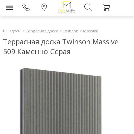
Вы здесь:
Террасная доска
Twinson
Massive
Террасная доска Twinson Massive
509 Каменно-Серая