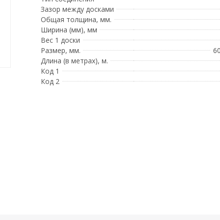
Зазор между досками
Общая толщина, мм.
Ширина (мм), мм
Вес 1 доски
Размер, мм.
6
Длина (в метрах), м.
Код 1
Код 2