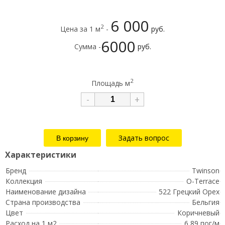
6 000
2
Цена за 1 м
-
руб.
6000
Сумма -
руб.
2
Площадь м
-
+
Задать вопрос
Бренд
Twinson
Коллекция
O-Terrace
Наименование дизайна
522 Грецкий Орех
Страна производства
Бельгия
Цвет
Коричневый
Расход на 1 м2
6,89 пог/м