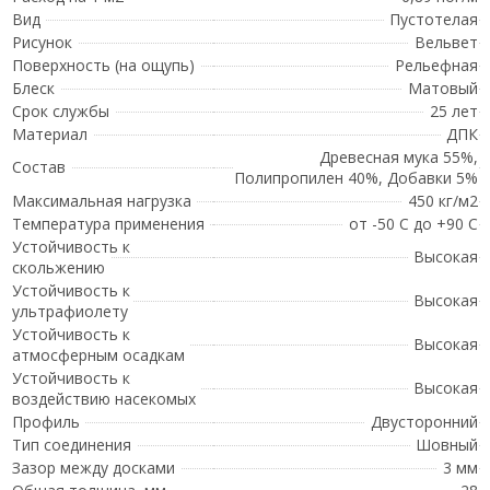
Вид
Пустотелая
Рисунок
Вельвет
Поверхность (на ощупь)
Рельефная
Блеск
Матовый
Срок службы
25 лет
Материал
ДПК
Древесная мука 55%,
Состав
Полипропилен 40%, Добавки 5%
Максимальная нагрузка
450 кг/м2
Температура применения
от -50 С до +90 С
Устойчивость к
Высокая
скольжению
Устойчивость к
Высокая
ультрафиолету
Устойчивость к
Высокая
атмосферным осадкам
Устойчивость к
Высокая
воздействию насекомых
Профиль
Двусторонний
Тип соединения
Шовный
Зазор между досками
3 мм