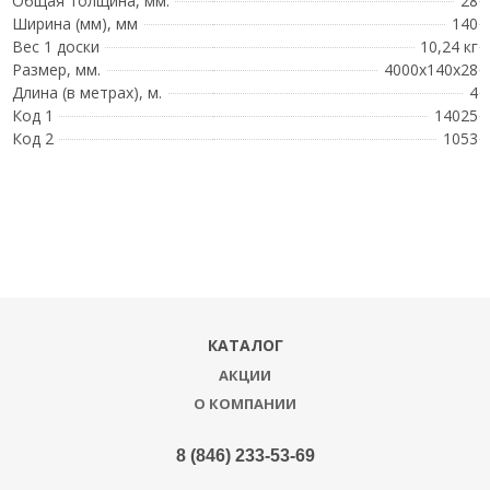
Общая толщина, мм.
28
Ширина (мм), мм
140
Вес 1 доски
10,24 кг
Размер, мм.
4000x140x28
Длина (в метрах), м.
4
Код 1
14025
Код 2
1053
КАТАЛОГ
АКЦИИ
О КОМПАНИИ
8 (846) 233-53-69