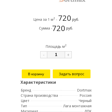
720
2
Цена за 1 м
-
руб.
720
Сумма -
руб.
2
Площадь м
-
+
Задать вопрос
Бренд
Dortmax
Страна производства
Россия
Цвет
Черный
Тип
Лага монтажная
Материал
ДПК