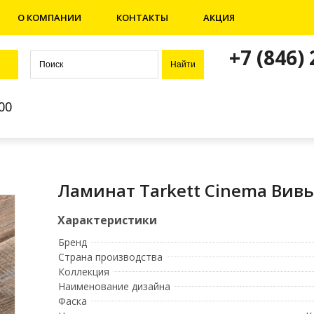
О КОМПАНИИ
КОНТАКТЫ
АКЦИЯ
+7 (846)
00
Ламинат Tarkett Cinema Вив
Бренд
Страна производства
Коллекция
Наименование дизайна
Фаска