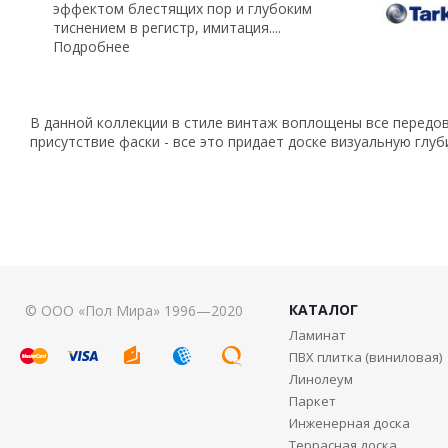
эффектом блестящих пор и глубоким
тиснением в регистр, имитация....
Подробнее
В данной коллекции в стиле винтаж воплощены все передов
присутствие фаски - все это придает доске визуальную глуб
КАТАЛОГ
© ООО «Пол Мира» 1996—2020
Ламинат
ПВХ плитка (виниловая)
Линолеум
Паркет
Инженерная доска
Террасная доска