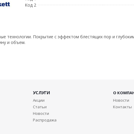
Код 2
ые технологии. Покрытие с эффектом блестящих пор и глубоким
ину и объем.
УСЛУГИ
О КОМПА
Акции
Новости
Статьи
Контакты
Новости
Распродажа