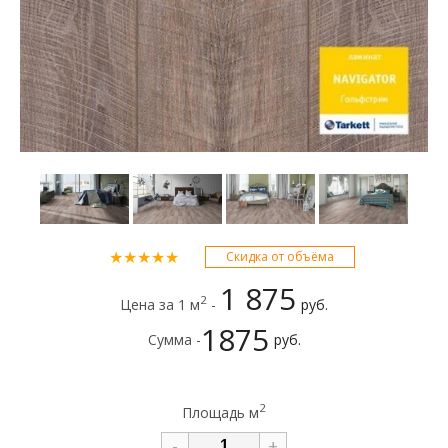
★★★★★
Скидка от объёма
1 875
2
Цена за 1 м
-
руб.
1875
Сумма -
руб.
2
Площадь м
-
+