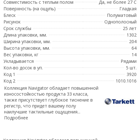
Совместимость с теплым полом
Да, не более 27 С
Поверхность (на ощупь)
Гладкая
Блеск
Полуматовый
Рисунок
Однополосный
Срок службы
25 лет
Длина упаковки, мм.
1302
Ширина упаковки, мм.
204
Высота упаковки, мм.
64
Вес упаковки, кг
14
Укладывается
Рядами
Кол-во досок в уп.
5 шт.
Код 1
3920
Код 2
1010.1016
Коллекция Navigator обладает повышенной
износостойкостью продукта 33 класса,
также присутствует глубокое тиснение в
регистр, что придет вашему полу
наилучшие тактильные ощущения...
Подробнее