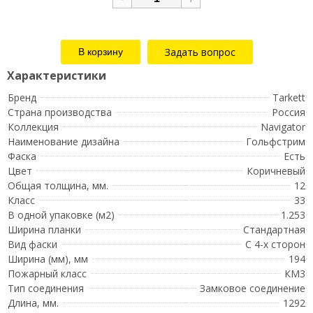
Задать вопрос
Бренд
Tarkett
Страна производства
Россия
Коллекция
Navigator
Наименование дизайна
Гольфстрим
Фаска
Есть
Цвет
Коричневый
Общая толщина, мм.
12
Класс
33
В одной упаковке (м2)
1.253
Ширина планки
Стандартная
Вид фаски
С 4-х сторон
Ширина (мм), мм
194
Пожарный класс
КМ3
Тип соединения
Замковое соединение
Длина, мм.
1292