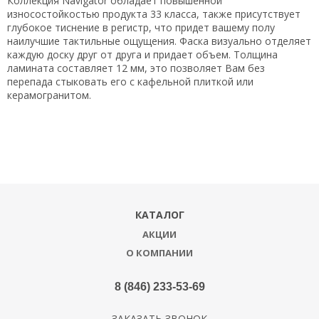
Коллекция Navigator обладает повышенной
износостойкостью продукта 33 класса, также присутствует
глубокое тиснение в регистр, что придет вашему полу
наилучшие тактильные ощущения. Фаска визуально отделяет
каждую доску друг от друга и придает объем. Толщина
ламината составляет 12 мм, это позволяет Вам без
перепада стыковать его с кафельной плиткой или
керамогранитом.
КАТАЛОГ
АКЦИИ
О КОМПАНИИ
8 (846) 233-53-69
ЗАКАЗАТЬ ЗВОНОК