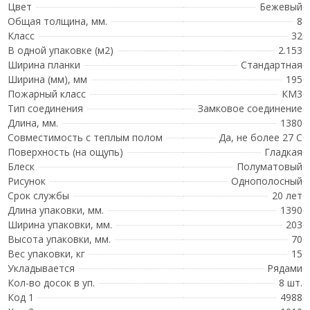
Цвет
Бежевый
Общая толщина, мм.
8
Класс
32
В одной упаковке (м2)
2.153
Ширина планки
Стандартная
Ширина (мм), мм
195
Пожарный класс
КМ3
Тип соединения
Замковое соединение
Длина, мм.
1380
Совместимость с теплым полом
Да, не более 27 С
Поверхность (на ощупь)
Гладкая
Блеск
Полуматовый
Рисунок
Однополосный
Срок службы
20 лет
Длина упаковки, мм.
1390
Ширина упаковки, мм.
203
Высота упаковки, мм.
70
Вес упаковки, кг
15
Укладывается
Рядами
Кол-во досок в уп.
8 шт.
Код 1
4988