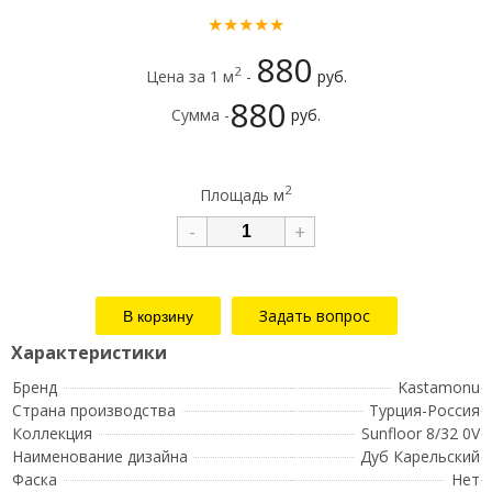
★★★★★
880
2
Цена за 1 м
-
руб.
880
Сумма -
руб.
2
Площадь м
-
+
Задать вопрос
Бренд
Kastamonu
Страна производства
Турция-Россия
Коллекция
Sunfloor 8/32 0V
Наименование дизайна
Дуб Карельский
Фаска
Нет