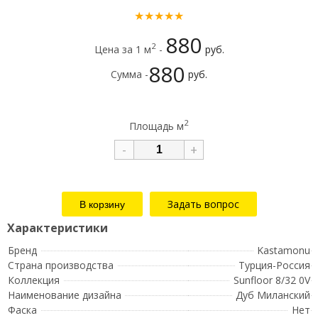
★★★★★
880
2
Цена за 1 м
-
руб.
880
Сумма -
руб.
2
Площадь м
-
+
Задать вопрос
Бренд
Kastamonu
Страна производства
Турция-Россия
Коллекция
Sunfloor 8/32 0V
Наименование дизайна
Дуб Миланский
Фаска
Нет