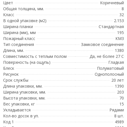
Цвет
Коричневый
Общая толщина, мм.
8
Класс
32
В одной упаковке (м2)
2.153
Ширина планки
Стандартная
Ширина (мм), мм
195
Пожарный класс
КМ3
Тип соединения
Замковое соединение
Длина, мм.
1380
Совместимость с теплым полом
Да, не более 27 С
Поверхность (на ощупь)
Гладкая
Блеск
Полуматовый
Рисунок
Однополосный
Срок службы
20 лет
Длина упаковки, мм.
1390
Ширина упаковки, мм.
203
Высота упаковки, мм.
70
Вес упаковки, кг
15
Укладывается
Рядами
Кол-во досок в уп.
8 шт.
Код 1
4989