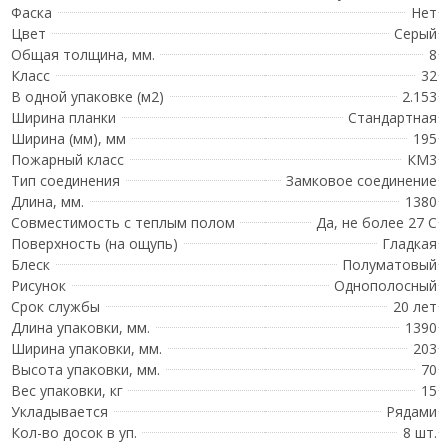
Фаска
Нет
Цвет
Серый
Общая толщина, мм.
8
Класс
32
В одной упаковке (м2)
2.153
Ширина планки
Стандартная
Ширина (мм), мм
195
Пожарный класс
КМ3
Тип соединения
Замковое соединение
Длина, мм.
1380
Совместимость с теплым полом
Да, не более 27 С
Поверхность (на ощупь)
Гладкая
Блеск
Полуматовый
Рисунок
Однополосный
Срок службы
20 лет
Длина упаковки, мм.
1390
Ширина упаковки, мм.
203
Высота упаковки, мм.
70
Вес упаковки, кг
15
Укладывается
Рядами
Кол-во досок в уп.
8 шт.