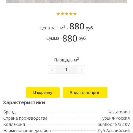
★★★★★
880
2
Цена за 1 м
-
руб.
880
Сумма -
руб.
2
Площадь м
-
+
Задать вопрос
Бренд
Kastamonu
Страна производства
Турция-Россия
Коллекция
Sunfloor 8/32 0V
Наименование дизайна
Дуб Альпийский