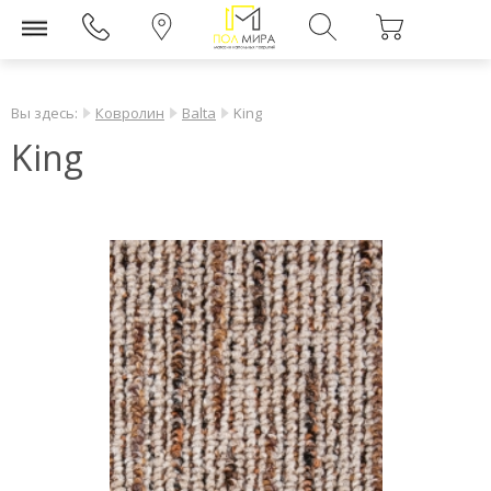
Вы здесь:
Ковролин
Balta
King
King